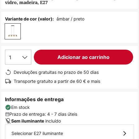
vidro, madeira, E27
de
imagens
âmbar / preto
Variante de cor (valor):
1
Adicionar ao carrinho
Devoluções gratuitas no prazo de 50 dias
Transporte gratuito a partir de 60 € e mais
Informações de entrega
Em stock
Prazo de entrega: 4 - 7 dias úteis
incluído
Sem iluminante
Selecionar E27 iluminante