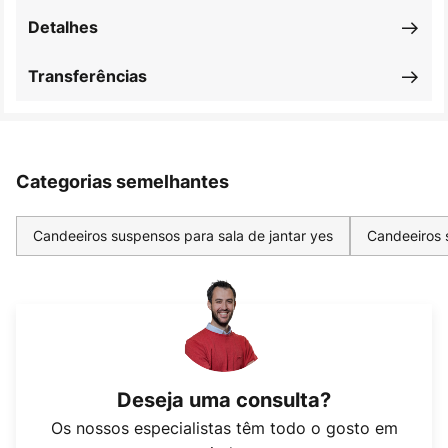
Detalhes
Transferências
Categorias semelhantes
Candeeiros suspensos para sala de jantar yes
Candeeiros 
Deseja uma consulta?
Os nossos especialistas têm todo o gosto em