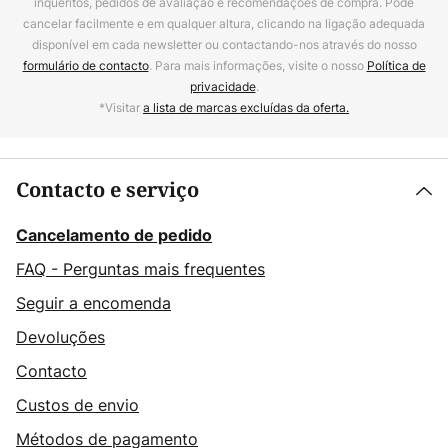
inquéritos, pedidos de avaliação e recomendações de compra. Pode
cancelar facilmente e em qualquer altura, clicando na ligação adequada
disponível em cada newsletter ou contactando-nos através do nosso
formulário de contacto
. Para mais informações, visite o nosso
Política de
privacidade
.
*Visitar
a lista de marcas excluídas da oferta.
Contacto e serviço
Cancelamento de pedido
FAQ - Perguntas mais frequentes
Seguir a encomenda
Devoluções
Contacto
Custos de envio
Métodos de pagamento