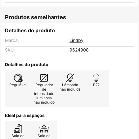
Produtos semelhantes
Detalhes do produto
Marca:
Lindby
SKU:
9624908
Detalhes do produto
Regulável
Regulador
Lâmpada
E27
de
não incluída
intensidade
luminosa
não incluído
Ideal para espaços
Sala de
Sala de