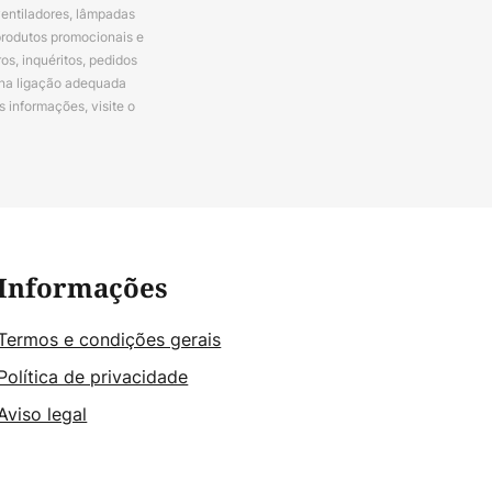
ventiladores, lâmpadas
produtos promocionais e
s, inquéritos, pedidos
 na ligação adequada
s informações, visite o
Informações
Termos e condições gerais
Política de privacidade
Aviso legal