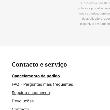
Subscreva a newslette
solares e produtos par
outras ofertas, bem c
de avaliação e reco
disponível em cada n
Contacto e serviço
Cancelamento de pedido
FAQ - Perguntas mais frequentes
Seguir a encomenda
Devoluções
Contacto