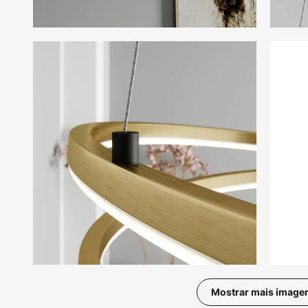
Mostrar mais image