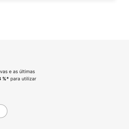
vas e as últimas
para utilizar
3
%*