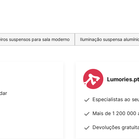
iros suspensos para sala moderno
Iluminação suspensa alumíni
Lumories.p
dar
Especialistas ao se
Mais de 1 200 000 
Devoluções gratuit