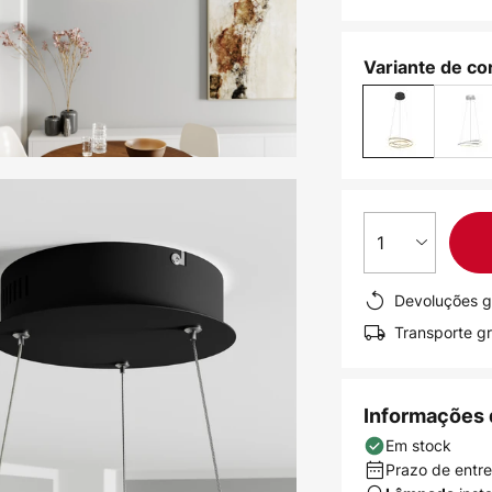
Variante de cor
1
Devoluções g
Transporte gr
Informações 
Em stock
Prazo de entreg