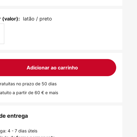
latão / preto
 (valor):
Adicionar ao carrinho
ratuitas no prazo de 50 dias
atuito a partir de 60 € e mais
de entrega
a: 4 - 7 dias úteis