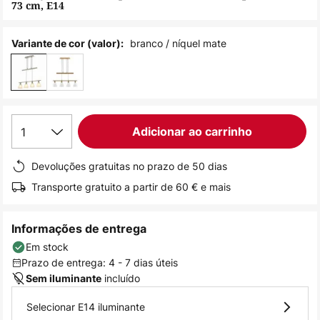
73 cm, E14
de
imagens
branco / níquel mate
Variante de cor (valor):
1
Adicionar ao carrinho
Devoluções gratuitas no prazo de 50 dias
Transporte gratuito a partir de 60 € e mais
Informações de entrega
Em stock
Prazo de entrega: 4 - 7 dias úteis
incluído
Sem iluminante
Selecionar E14 iluminante