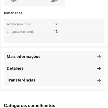
estar
jantar
Dimensões
Altura (em cm):
12
Largura (em cm):
13
Mais informações
Detalhes
Transferências
Categorias semelhantes