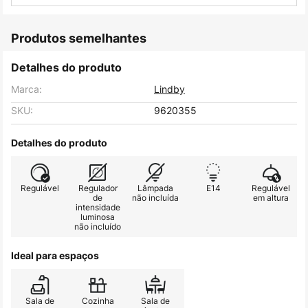
Produtos semelhantes
Detalhes do produto
Marca:
Lindby
SKU:
9620355
Detalhes do produto
Regulável
Regulador
Lâmpada
E14
Regulável
de
não incluída
em altura
intensidade
luminosa
não incluído
Ideal para espaços
Sala de
Cozinha
Sala de