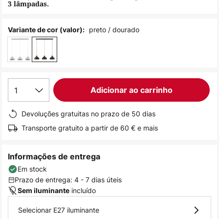
3 lâmpadas.
de
imagens
preto / dourado
Variante de cor (valor):
1
Adicionar ao carrinho
Devoluções gratuitas no prazo de 50 dias
Transporte gratuito a partir de 60 € e mais
Informações de entrega
Em stock
Prazo de entrega: 4 - 7 dias úteis
incluído
Sem iluminante
Selecionar E27 iluminante