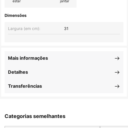
estar
jantar
Dimensões
Largura (em cm):
31
Mais informações
Detalhes
Transferências
Categorias semelhantes