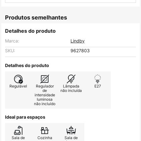
Produtos semelhantes
Detalhes do produto
Marca:
Lindby
SKU:
9627803
Detalhes do produto
Regulável
Regulador
Lâmpada
E27
de
não incluída
intensidade
luminosa
não incluído
Ideal para espaços
Sala de
Cozinha
Sala de