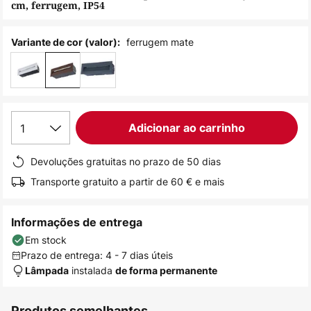
cm, ferrugem, IP54
de
imagens
ferrugem mate
Variante de cor (valor):
1
Adicionar ao carrinho
Devoluções gratuitas no prazo de 50 dias
Transporte gratuito a partir de 60 € e mais
Informações de entrega
Em stock
Prazo de entrega: 4 - 7 dias úteis
instalada
Lâmpada
de forma permanente
Produtos semelhantes