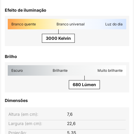
Efeito de iluminação
Branco quente
Branco universal
Luz do dia
3000 Kelvin
Brilho
Escuro
Brilhante
Muito brilhante
680 Lúmen
Dimensões
Altura (em cm):
7,6
Largura (em cm):
22,6
Projeção:
5,35