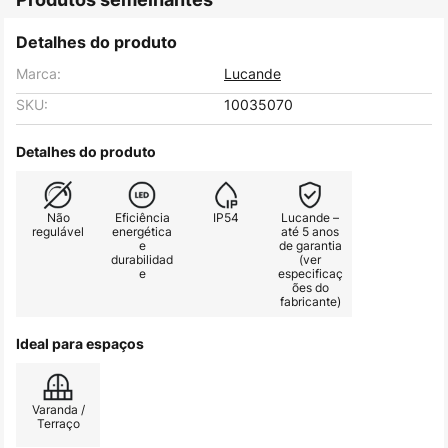
Detalhes do produto
Marca:
Lucande
SKU:
10035070
Detalhes do produto
Não
Eficiência
IP54
Lucande –
regulável
energética
até 5 anos
e
de garantia
durabilidad
(ver
e
especificaç
ões do
fabricante)
Ideal para espaços
Varanda /
Terraço