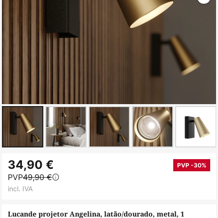
Saltar
34,90 €
para
PVP -30%
PVP
49,90 €
o
incl. IVA
início
da
Lucande projetor Angelina, latão/dourado, metal, 1
Galeria