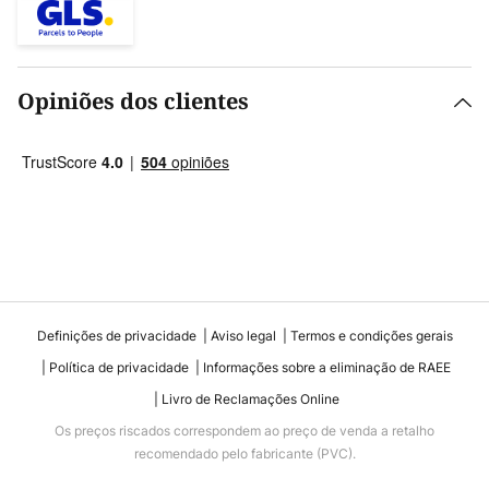
Opiniões dos clientes
Definições de privacidade
Aviso legal
Termos e condições gerais
Política de privacidade
Informações sobre a eliminação de RAEE
Livro de Reclamações Online
Os preços riscados correspondem ao preço de venda a retalho
recomendado pelo fabricante (PVC).