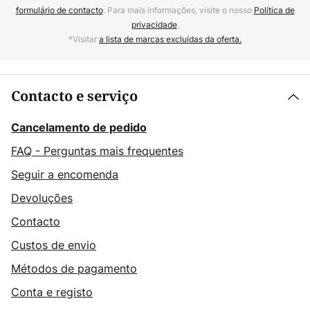
formulário de contacto
. Para mais informações, visite o nosso
Política de
privacidade
.
*Visitar
a lista de marcas excluídas da oferta.
Contacto e serviço
Cancelamento de pedido
FAQ - Perguntas mais frequentes
Seguir a encomenda
Devoluções
Contacto
Custos de envio
Métodos de pagamento
Conta e registo