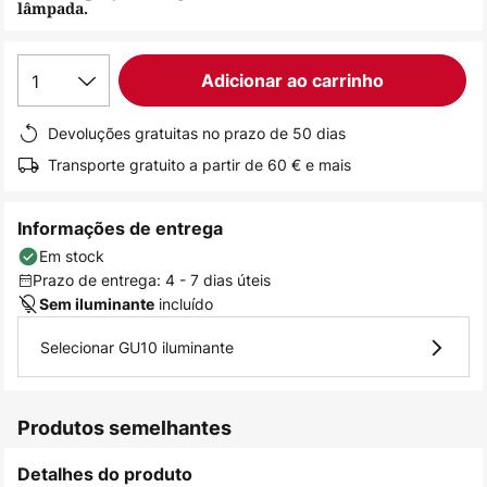
lâmpada.
de
imagens
1
Adicionar ao carrinho
Devoluções gratuitas no prazo de 50 dias
Transporte gratuito a partir de 60 € e mais
Informações de entrega
Em stock
Prazo de entrega: 4 - 7 dias úteis
incluído
Sem iluminante
Selecionar GU10 iluminante
Produtos semelhantes
Detalhes do produto