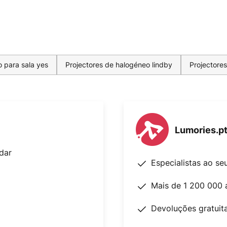
o para sala yes
Projectores de halogéneo lindby
Projectore
Lumories.p
dar
Especialistas ao se
Mais de 1 200 000 
Devoluções gratuit