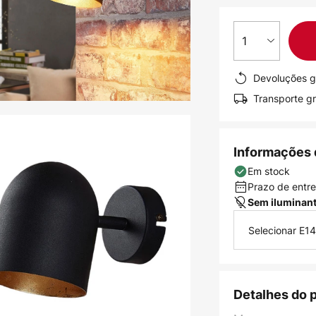
1
Devoluções g
Transporte gr
Informações 
Em stock
Prazo de entreg
Sem iluminan
Selecionar E14
Detalhes do 