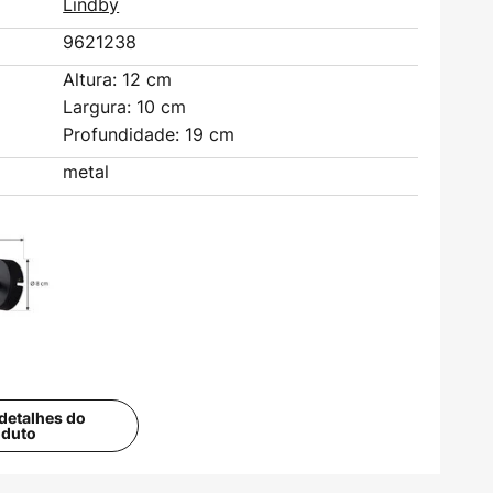
Lindby
9621238
Altura: 12 cm
Largura: 10 cm
Profundidade: 19 cm
metal
detalhes do
oduto