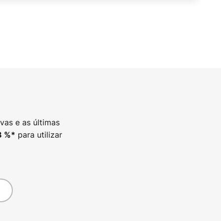
vas e as últimas
para utilizar
3
%*