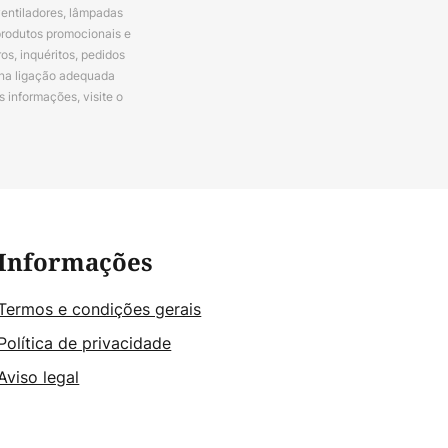
ventiladores, lâmpadas
produtos promocionais e
s, inquéritos, pedidos
 na ligação adequada
s informações, visite o
Informações
Termos e condições gerais
Política de privacidade
Aviso legal