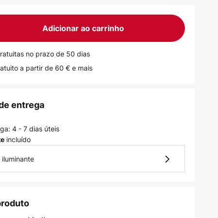
Adicionar ao carrinho
ratuitas no prazo de 50 dias
atuito a partir de 60 € e mais
de entrega
a: 4 - 7 dias úteis
incluído
te
 iluminante
produto