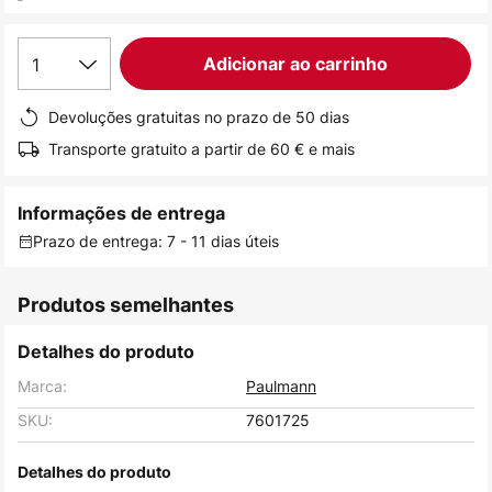
de
imagens
1
Adicionar ao carrinho
Devoluções gratuitas no prazo de 50 dias
Transporte gratuito a partir de 60 € e mais
Informações de entrega
Prazo de entrega: 7 - 11 dias úteis
Produtos semelhantes
Detalhes do produto
Marca:
Paulmann
SKU:
7601725
Detalhes do produto