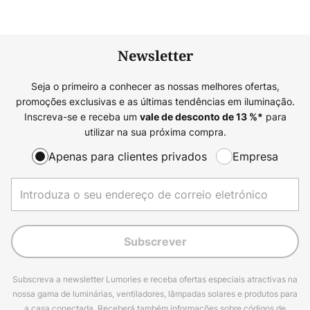
Newsletter
Seja o primeiro a conhecer as nossas melhores ofertas,
promoções exclusivas e as últimas tendências em iluminação.
Inscreva-se e receba um
para
vale de desconto de
13
%*
utilizar na sua próxima compra.
Apenas para clientes privados
Empresa
Subscrever
Subscreva a newsletter Lumories e receba ofertas especiais atractivas na
nossa gama de luminárias, ventiladores, lâmpadas solares e produtos para
a casa conectada. Receberá também informações sobre códigos de