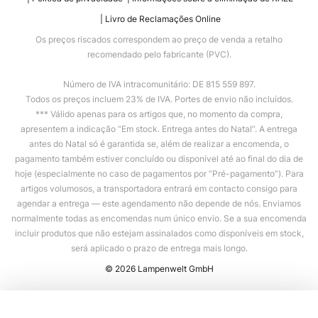
Livro de Reclamações Online
Os preços riscados correspondem ao preço de venda a retalho
recomendado pelo fabricante (PVC).
Número de IVA intracomunitário: DE 815 559 897.
Todos os preços incluem 23% de IVA. Portes de envio não incluídos.
*** Válido apenas para os artigos que, no momento da compra,
apresentem a indicação “Em stock. Entrega antes do Natal”. A entrega
antes do Natal só é garantida se, além de realizar a encomenda, o
pagamento também estiver concluído ou disponível até ao final do dia de
hoje (especialmente no caso de pagamentos por “Pré-pagamento”). Para
artigos volumosos, a transportadora entrará em contacto consigo para
agendar a entrega — este agendamento não depende de nós. Enviamos
normalmente todas as encomendas num único envio. Se a sua encomenda
incluir produtos que não estejam assinalados como disponíveis em stock,
será aplicado o prazo de entrega mais longo.
© 2026 Lampenwelt GmbH
Adicionar ao carrinho