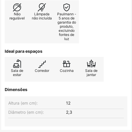
Não
Lâmpada
Paulmann -
regulável
não incluída
5 anos de
garantia do
produto,
excluindo
fontes de
luz
Ideal para espaços
Sala de
Corredor
Cozinha
Sala de
estar
jantar
Dimensões
Altura (em cm):
12
Diâmetro (em cm):
2,3