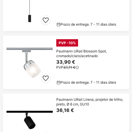
Prazo de entrega: 7 - 11 dias úteis
PVP -10%
Paulmann URail Blossom Spot,
cromado/claro/acetinado
33,90 €
PVP
37,71 €
Prazo de entrega: 7 - 11 dias úteis
Paulmann URail Lirena, projetor de trilho,
preto, Ø 6 cm, GU10
36,16 €