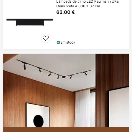
Lâmpada de trilho LED Paulmann URail
Ceris preta 4.000 K 37 cm
62,00 €
Em stock