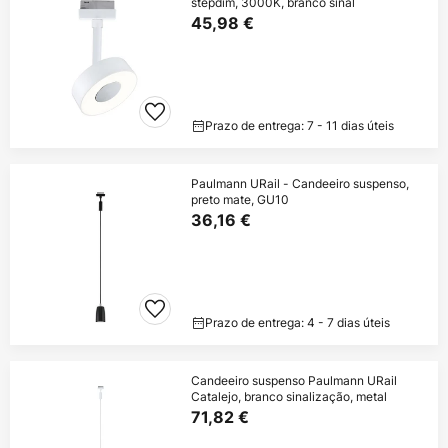
stepdim, 3000K, branco sinal
45,98 €
Prazo de entrega: 7 - 11 dias úteis
Paulmann URail - Candeeiro suspenso,
preto mate, GU10
36,16 €
Prazo de entrega: 4 - 7 dias úteis
Candeeiro suspenso Paulmann URail
Catalejo, branco sinalização, metal
71,82 €