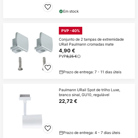
Em stock
PVP -40%
Conjunto de 2 tampas de extremidade
URail Paulmann cromadas mate
4,90 €
PVP
8,25 €
Prazo de entrega: 7 - 11 dias úteis
Paulmann URail Spot de trilho Luxe,
branco sinal, GU10, regulável
22,72 €
Prazo de entrega: 4 - 7 dias úteis