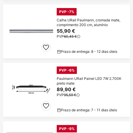
PVP -7%
Calha URail Paulmann, cromada mate,
comprimento 200 cm, alumínio
55,90 €
PVP
60,45 €
Prazo de entrega: 8 - 12 dias úteis
PVP -6%
Paulmann URail Painel LED 7W 2.700K
preto mate
89,90 €
PVP
95,59 €
Prazo de entrega: 7 - 11 dias úteis
PVP -9%