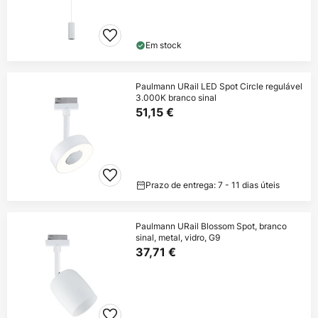
Em stock
Paulmann URail LED Spot Circle regulável
3.000K branco sinal
51,15 €
Prazo de entrega: 7 - 11 dias úteis
Paulmann URail Blossom Spot, branco
sinal, metal, vidro, G9
37,71 €