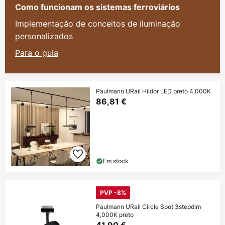
Como funcionam os sistemas ferroviários
Implementação de conceitos de iluminação
personalizados
Para o guia
Paulmann URail Hildor LED preto 4.000K
86,81 €
Em stock
PVP -8%
Paulmann URail Circle Spot 3stepdim
4,000K preto