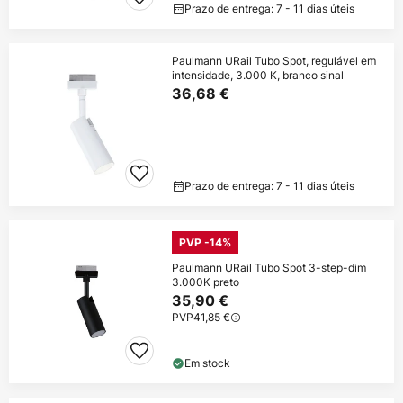
Prazo de entrega: 7 - 11 dias úteis
Paulmann URail Tubo Spot, regulável em
intensidade, 3.000 K, branco sinal
36,68 €
Prazo de entrega: 7 - 11 dias úteis
PVP -14%
Paulmann URail Tubo Spot 3-step-dim
3.000K preto
35,90 €
PVP
41,85 €
Em stock