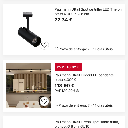
Paulmann URail Spot de trilho LED Theron
preto 4.000 K Ø 6 cm
72,34 €
Prazo de entrega: 7 - 11 dias úteis
PVP -16,32 €
Paulmann URail Hildor LED pendente
preto 4.000K
113,90 €
PVP
130,22 €
Prazo de entrega: 7 - 11 dias úteis
Paulmann URail Lirena, spot sobre trilho,
branco, Ø 6 cm, GU10