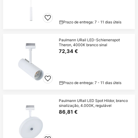
Prazo de entrega: 7 - 11 dias úteis
Paulmann URail LED-Schienenspot
Theron, 4000K branco sinal
72,34 €
Prazo de entrega: 7 - 11 dias úteis
Paulmann URail LED Spot Hildor, branco
sinalização, 4.000K, regulável
86,81 €