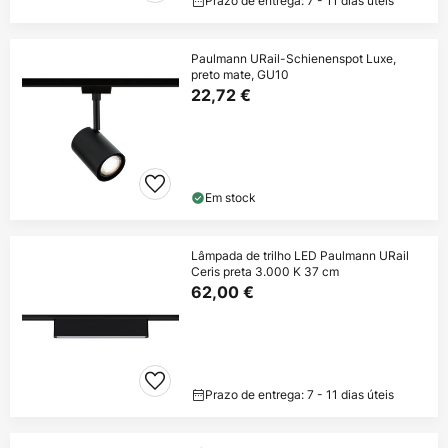
Prazo de entrega: 7 - 11 dias úteis
Paulmann URail-Schienenspot Luxe,
preto mate, GU10
22,72 €
Em stock
Lâmpada de trilho LED Paulmann URail
Ceris preta 3.000 K 37 cm
62,00 €
Prazo de entrega: 7 - 11 dias úteis