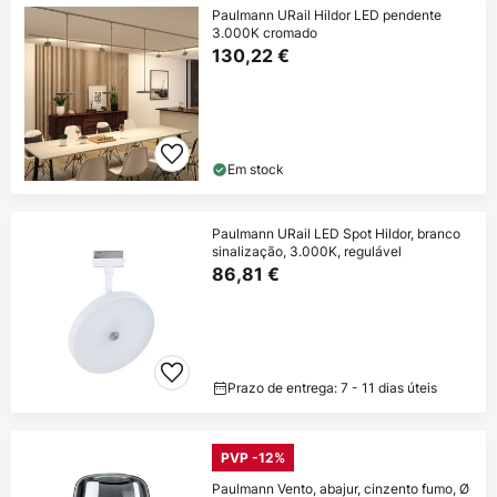
Paulmann URail Hildor LED pendente
3.000K cromado
130,22 €
Em stock
Paulmann URail LED Spot Hildor, branco
sinalização, 3.000K, regulável
86,81 €
Prazo de entrega: 7 - 11 dias úteis
PVP -12%
Paulmann Vento, abajur, cinzento fumo, Ø