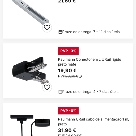
21,69 €
Prazo de entrega: 7 - 11 dias úteis
PVP -3%
Paulmann Conector em L URail rígido
preto mate
19,90 €
PVP
20,66 €
Prazo de entrega: 4 - 7 dias úteis
PVP -6%
Paulmann URail cabo de alimentação 1 m,
preto
31,90 €
PVP
34,09 €