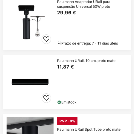
Paulmann Adaptador URail para
suspensão Universal 50W preto
29,96 €
Prazo de entrega: 7 - 11 dias úteis
Paulmann URail, 10 cm, preto mate
11,87 €
Em stock
PVP -8%
Paulmann URail Spot Tube preto mate