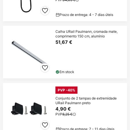
Prazo de entrega: 4 - 7 dias úteis
Calha URail Paulmann, cromada mate,
comprimento 150 cm, alumínio
51,67 €
Em stock
PVP -40%
Conjunto de 2 tampas de extremidade
URail Paulmann preto
4,90 €
PVP
8,25 €
Prazo de entrega: 7 - 11 dias úteis