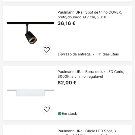
Paulmann URail Spot de trilho COVER,
preto/dourado, Ø 7 cm, GU10
36,16 €
Prazo de entrega: 7 - 11 dias úteis
Paulmann URail Barra de luz LED Ceris,
3000K, alumínio, regulável
62,00 €
Em stock
Paulmann URail Circle LED Spot, 3-