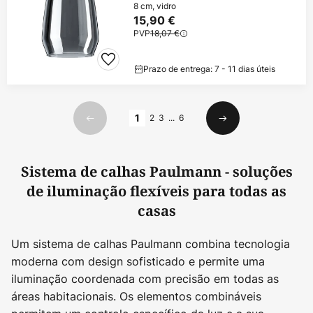
8 cm, vidro
15,90 €
PVP
18,07 €
Prazo de entrega: 7 - 11 dias úteis
Página
1
2
3
...
6
Anterior
Seguinte
Sistema de calhas Paulmann - soluções
de iluminação flexíveis para todas as
casas
Um sistema de calhas Paulmann combina tecnologia
moderna com design sofisticado e permite uma
iluminação coordenada com precisão em todas as
áreas habitacionais. Os elementos combináveis