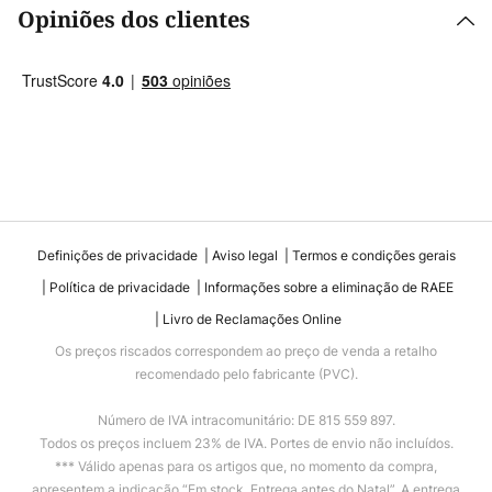
Opiniões dos clientes
Definições de privacidade
Aviso legal
Termos e condições gerais
Política de privacidade
Informações sobre a eliminação de RAEE
Livro de Reclamações Online
Os preços riscados correspondem ao preço de venda a retalho
recomendado pelo fabricante (PVC).
Número de IVA intracomunitário: DE 815 559 897.
Todos os preços incluem 23% de IVA. Portes de envio não incluídos.
*** Válido apenas para os artigos que, no momento da compra,
apresentem a indicação “Em stock. Entrega antes do Natal”. A entrega