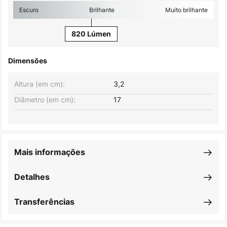
Escuro
Brilhante
Muito brilhante
820 Lúmen
Dimensões
Altura (em cm):
3,2
Diâmetro (em cm):
17
Mais informações
Detalhes
Transferências