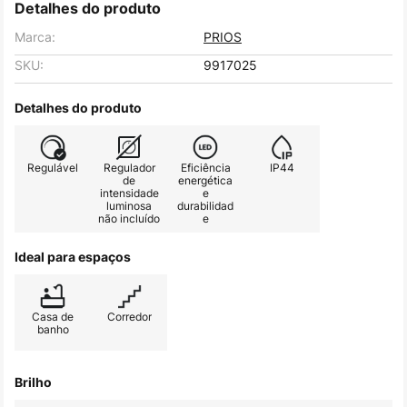
Detalhes do produto
Marca:
PRIOS
SKU:
9917025
Detalhes do produto
Regulável
Regulador
Eficiência
IP44
de
energética
intensidade
e
luminosa
durabilidad
não incluído
e
Ideal para espaços
Casa de
Corredor
banho
Brilho