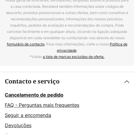
nossa gama de luminárias, ventiladores, lâmpadas solares e produtos para
a casa conectada. Receberá também informações sobre códigos de
desconto, produtos promocionais e outras ofertas, bem como conselhos e
recomendações personalizados, informações dos nossos parceiros,
inquéritos, pedidos de avaliação e recomendações de compra. Pode
cancelar facilmente e em qualquer altura, clicando na ligação adequada
disponível em cada newsletter ou contactando-nos através do nosso
formulário de contacto
. Para mais informações, visite o nosso
Política de
privacidade
.
*Visitar
a lista de marcas excluídas da oferta.
Contacto e serviço
Cancelamento de pedido
FAQ - Perguntas mais frequentes
Seguir a encomenda
Devoluções