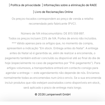
Política de privacidade
Informações sobre a eliminação de RAEE
Livro de Reclamações Online
Os preços riscados correspondem ao preço de venda a retalho
recomendado pelo fabricante (PVC).
Número de IVA intracomunitário: DE 815 559 897.
Todos os preços incluem 23% de IVA. Portes de envio não incluídos.
*** Válido apenas para os artigos que, no momento da compra,
apresentem a indicação “Em stock. Entrega antes do Natal”. A entrega
antes do Natal só é garantida se, além de realizar a encomenda, o
pagamento também estiver concluído ou disponível até ao final do dia de
hoje (especialmente no caso de pagamentos por “Pré-pagamento”). Para
artigos volumosos, a transportadora entrará em contacto consigo para
agendar a entrega — este agendamento não depende de nós. Enviamos
normalmente todas as encomendas num único envio. Se a sua encomenda
incluir produtos que não estejam assinalados como disponíveis em stock,
será aplicado o prazo de entrega mais longo.
© 2026 Lampenwelt GmbH