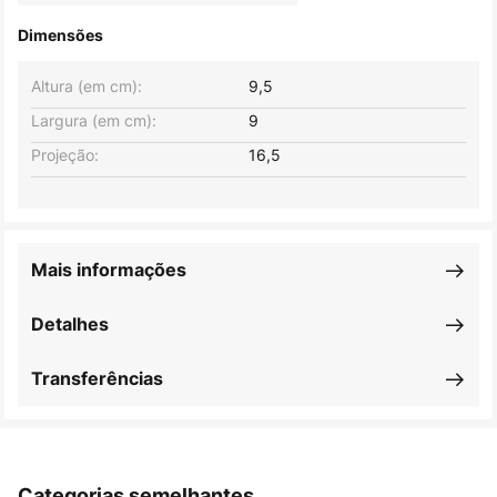
Dimensões
Altura (em cm):
9,5
Largura (em cm):
9
Projeção:
16,5
Mais informações
Detalhes
Transferências
Categorias semelhantes