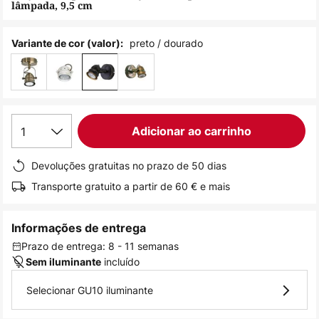
lâmpada, 9,5 cm
de
imagens
preto / dourado
Variante de cor (valor):
1
Adicionar ao carrinho
Devoluções gratuitas no prazo de 50 dias
Transporte gratuito a partir de 60 € e mais
Informações de entrega
Prazo de entrega: 8 - 11 semanas
incluído
Sem iluminante
Selecionar GU10 iluminante