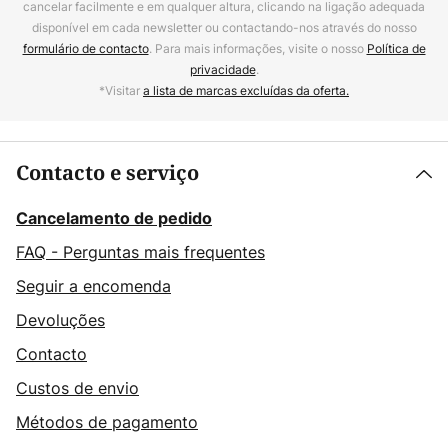
cancelar facilmente e em qualquer altura, clicando na ligação adequada
disponível em cada newsletter ou contactando-nos através do nosso
formulário de contacto
. Para mais informações, visite o nosso
Política de
privacidade
.
*Visitar
a lista de marcas excluídas da oferta.
Contacto e serviço
Cancelamento de pedido
FAQ - Perguntas mais frequentes
Seguir a encomenda
Devoluções
Contacto
Custos de envio
Métodos de pagamento