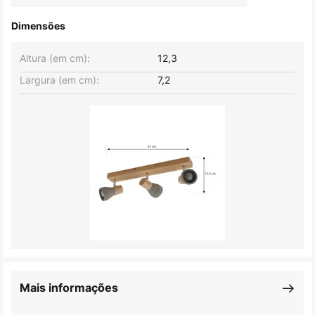
Dimensões
Altura (em cm):
12,3
Largura (em cm):
7,2
Mais informações