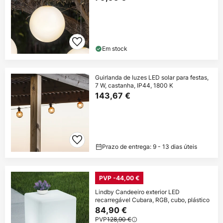
Em stock
Guirlanda de luzes LED solar para festas,
7 W, castanha, IP44, 1800 K
143,67 €
Prazo de entrega: 9 - 13 dias úteis
PVP -44,00 €
Lindby Candeeiro exterior LED
recarregável Cubara, RGB, cubo, plástico
84,90 €
PVP
128,90 €