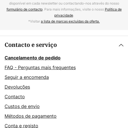
disponível em cada newsletter ou contactando-nos através do nosso
formulário de contacto
. Para mais informações, visite o nosso
Política de
privacidade
.
*Visitar
a lista de marcas excluídas da oferta.
Contacto e serviço
Cancelamento de pedido
FAQ - Perguntas mais frequentes
Seguir a encomenda
Devoluções
Contacto
Custos de envio
Métodos de pagamento
Conta e registo