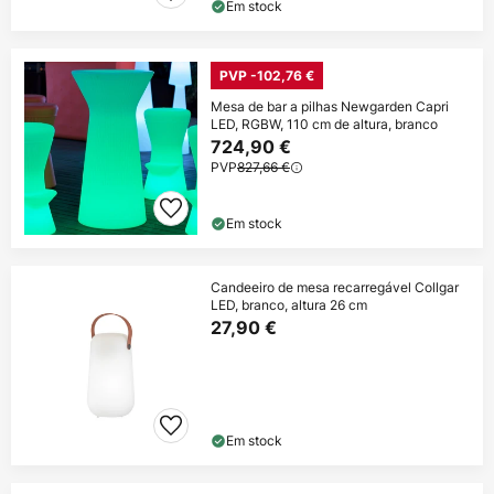
Em stock
PVP -102,76 €
Mesa de bar a pilhas Newgarden Capri
LED, RGBW, 110 cm de altura, branco
724,90 €
PVP
827,66 €
Em stock
Candeeiro de mesa recarregável Collgar
LED, branco, altura 26 cm
27,90 €
Em stock