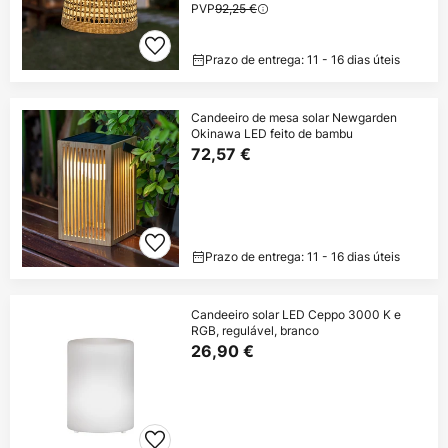
PVP
92,25 €
Prazo de entrega: 11 - 16 dias úteis
Candeeiro de mesa solar Newgarden
Okinawa LED feito de bambu
72,57 €
Prazo de entrega: 11 - 16 dias úteis
Candeeiro solar LED Ceppo 3000 K e
RGB, regulável, branco
26,90 €