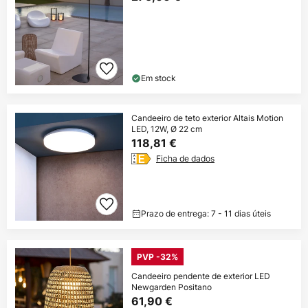
Em stock
Candeeiro de teto exterior Altais Motion
LED, 12W, Ø 22 cm
118,81 €
Ficha de dados
Prazo de entrega: 7 - 11 dias úteis
PVP -32%
Candeeiro pendente de exterior LED
Newgarden Positano
61,90 €