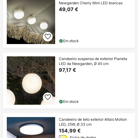
Newgarden Cherry Mini LED brancas
49,07 €
Em stock
Candeeiro suspenso de exterior Pianeta
LED da Newgarden, Ø 45 cm
97,17 €
Em stock
Candeeiro de teto exterior Altais Motion
LED, 25W, Ø 33 cm
154,99 €
Ficha de dados