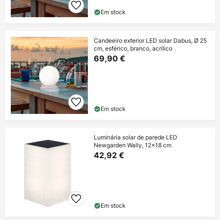
Em stock
Candeeiro exterior LED solar Dabus, Ø 25
cm, esférico, branco, acrílico
69,90 €
Em stock
Luminária solar de parede LED
Newgarden Wally, 12x18 cm
42,92 €
Em stock