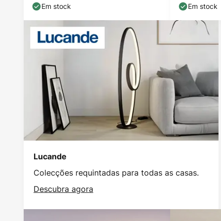
3.000K
Em stock
Em stock
Lucande
Colecções requintadas para todas as casas.
Descubra agora