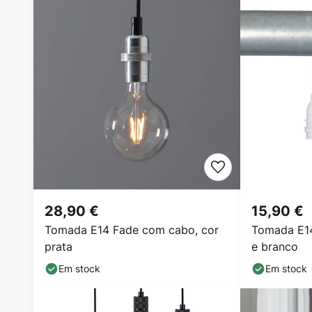
28,90 €
15,90 €
Tomada E14 Fade com cabo, cor
Tomada E14
prata
e branco
Em stock
Em stock