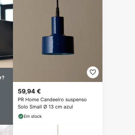
r?
59,94 €
PR Home Candeeiro suspenso
Solo Small Ø 13 cm azul
Em stock