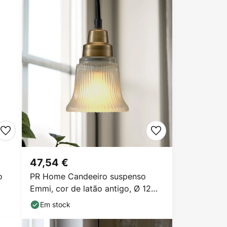
47,54 €
o
PR Home Candeeiro suspenso
Emmi, cor de latão antigo, Ø 12
cm
Em stock