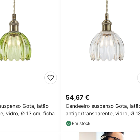
54,67 €
suspenso Gota, latão
Candeeiro suspenso Gota, latã
e, vidro, Ø 13 cm, ficha
antigo/transparente, vidro, Ø 1
cm, ficha
Em stock