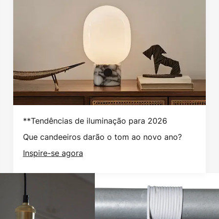
**Tendências de iluminação para 2026
Que candeeiros darão o tom ao novo ano?
Inspire-se agora