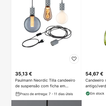
35,13 €
54,67 €
Paulmann Neordic Tilla candeeiro
Candeeiro 
de suspensão com ficha em
antigo/verd
alumínio
Em stock
Prazo de entrega: 7 - 11 dias úteis