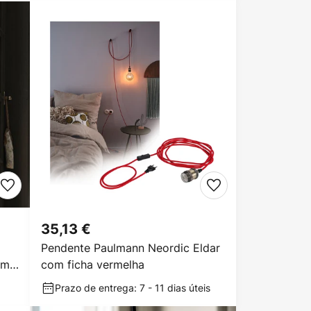
35,13 €
Pendente Paulmann Neordic Eldar
om
com ficha vermelha
Prazo de entrega: 7 - 11 dias úteis