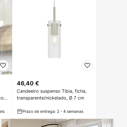
46,40 €
Candeeiro suspenso Tibia, ficha,
 com
transparente/nickelado, Ø 7 cm
eis
Prazo de entrega: 2 - 4 semanas