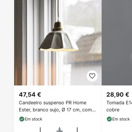
47,54 €
28,90 €
Candeeiro suspenso PR Home
Tomada E1
Ester, branco sujo, Ø 17 cm, com
cobre
ficha
Em stock
Em stock