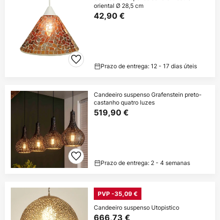
oriental Ø 28,5 cm
42,90 €
Prazo de entrega: 12 - 17 dias úteis
Candeeiro suspenso Grafenstein preto-
castanho quatro luzes
519,90 €
Prazo de entrega: 2 - 4 semanas
PVP -35,09 €
Candeeiro suspenso Utopistico
666,73 €