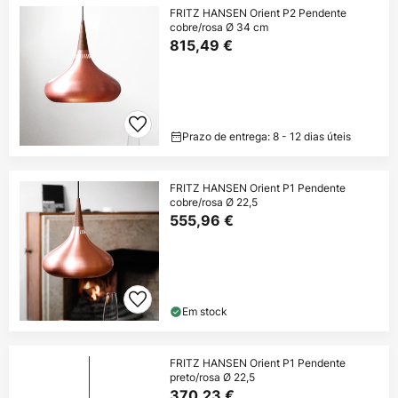
FRITZ HANSEN Orient P2 Pendente
cobre/rosa Ø 34 cm
815,49 €
Prazo de entrega: 8 - 12 dias úteis
FRITZ HANSEN Orient P1 Pendente
cobre/rosa Ø 22,5
555,96 €
Em stock
FRITZ HANSEN Orient P1 Pendente
preto/rosa Ø 22,5
370,23 €