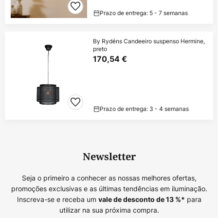
Prazo de entrega: 5 - 7 semanas
By Rydéns Candeeiro suspenso Hermine,
preto
170,54 €
Prazo de entrega: 3 - 4 semanas
Newsletter
Seja o primeiro a conhecer as nossas melhores ofertas,
promoções exclusivas e as últimas tendências em iluminação.
Inscreva-se e receba um
para
vale de desconto de
13
%*
utilizar na sua próxima compra.