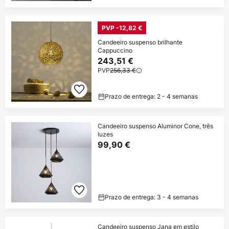
PVP -12,82 €
Candeeiro suspenso brilhante
Cappuccino
243,51 €
PVP
256,33 €
Prazo de entrega: 2 - 4 semanas
Candeeiro suspenso Aluminor Cone, três
luzes
99,90 €
Prazo de entrega: 3 - 4 semanas
Candeeiro suspenso Jana em estilo