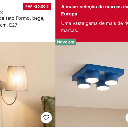
A maior seleção de marcas d
PVP -20,00 €
Europa
de teto Formo, bege,
Uma vasta gama de mais de 4
 cm, E27
marcas.
Novo em