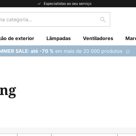
Especialistas ao seu serviço
Pesquisar
ção de exterior
Lâmpadas
Ventiladores
Mar
em mais de 20 000 produtos
MMER SALE: até -70 %
ing