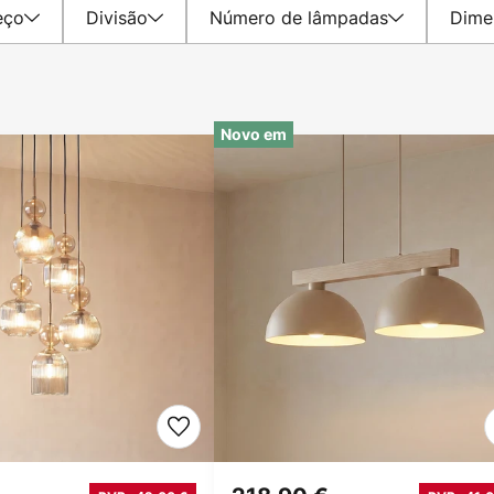
eço
Divisão
Número de lâmpadas
Dime
Novo em