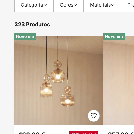
Categoria
Cores
Materiais
Pr
323 Produtos
Novo em
Novo em