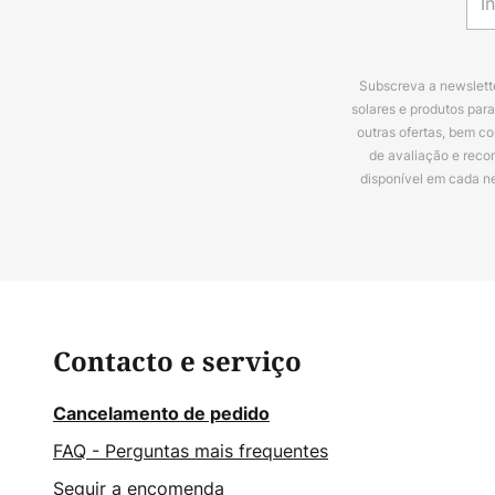
Subscreva a newslette
solares e produtos par
outras ofertas, bem c
de avaliação e reco
disponível em cada n
Contacto e serviço
Cancelamento de pedido
FAQ - Perguntas mais frequentes
Seguir a encomenda