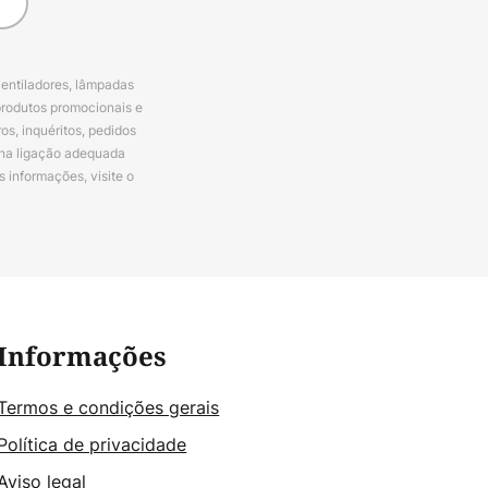
ventiladores, lâmpadas
produtos promocionais e
s, inquéritos, pedidos
 na ligação adequada
s informações, visite o
Informações
Termos e condições gerais
Política de privacidade
Aviso legal