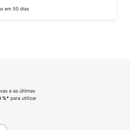
as em 50 dias
vas e as últimas
para utilizar
3
%*