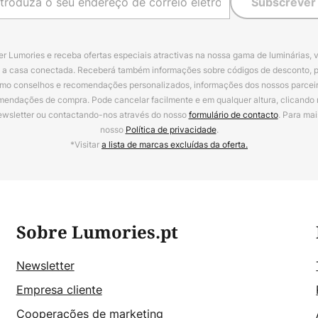
Subscrever
r Lumories e receba ofertas especiais atractivas na nossa gama de luminárias, 
a a casa conectada. Receberá também informações sobre códigos de desconto, 
omo conselhos e recomendações personalizados, informações dos nossos parceiro
mendações de compra. Pode cancelar facilmente e em qualquer altura, clicando
ewsletter ou contactando-nos através do nosso
formulário de contacto
. Para mai
nosso
Política de privacidade
.
*Visitar
a lista de marcas excluídas da oferta.
Sobre Lumories.pt
Newsletter
Empresa cliente
Cooperações de marketing