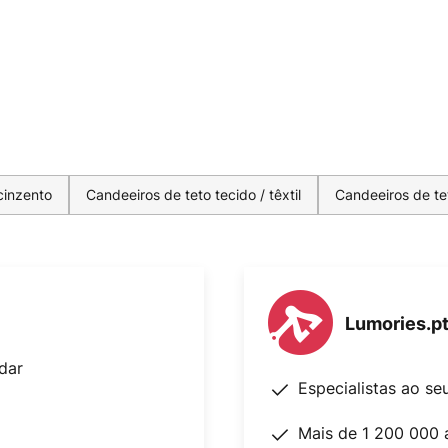
cinzento
Candeeiros de teto tecido / têxtil
Candeeiros de te
Lumories.p
dar
Especialistas ao se
Mais de 1 200 000 