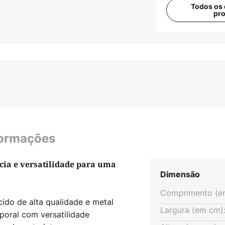
Todos os 
pr
formações
cia e versatilidade para uma
Dimensão
Comprimento (e
ido de alta qualidade e metal
Largura (em cm)
poral com versatilidade