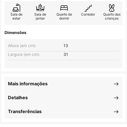
Sala de
Sala de
Quarto de
Corredor
Quarto das
estar
jantar
dormir
crianças
Dimensões
Altura (em cm):
13
Largura (em cm):
31
Mais informações
Detalhes
Transferências