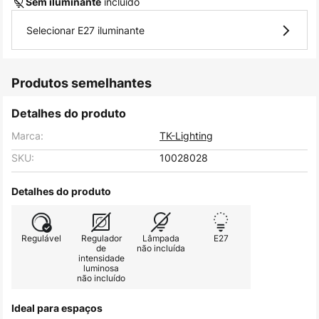
incluído
Sem iluminante
Selecionar E27 iluminante
Produtos semelhantes
Detalhes do produto
Marca:
TK-Lighting
SKU:
10028028
Detalhes do produto
Regulável
Regulador
Lâmpada
E27
de
não incluída
intensidade
luminosa
não incluído
Ideal para espaços