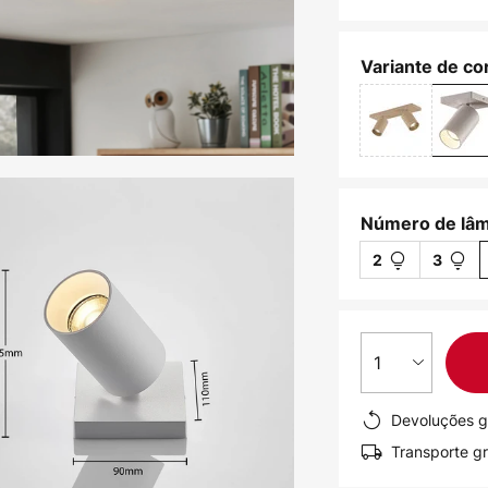
Variante de cor
Número de lâ
2
3
1
Devoluções g
Transporte gr