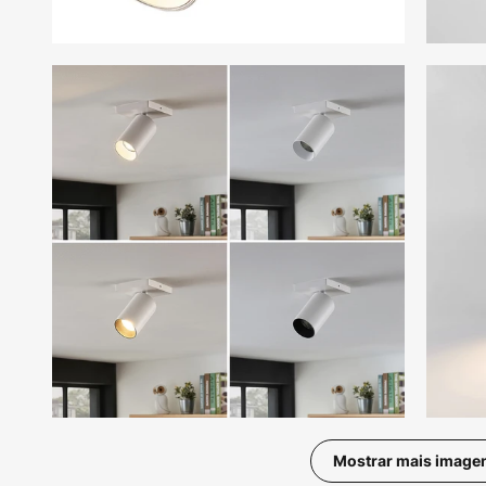
Mostrar mais image