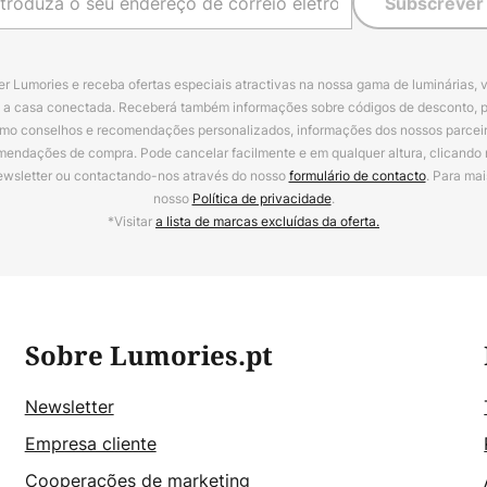
Subscrever
r Lumories e receba ofertas especiais atractivas na nossa gama de luminárias, 
a a casa conectada. Receberá também informações sobre códigos de desconto, 
omo conselhos e recomendações personalizados, informações dos nossos parceiro
mendações de compra. Pode cancelar facilmente e em qualquer altura, clicando
ewsletter ou contactando-nos através do nosso
formulário de contacto
. Para mai
nosso
Política de privacidade
.
*Visitar
a lista de marcas excluídas da oferta.
Sobre Lumories.pt
Newsletter
Empresa cliente
Cooperações de marketing