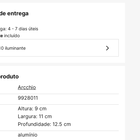
de entrega
a: 4 - 7 dias úteis
incluído
te
10 iluminante
produto
Arcchio
9928011
Altura: 9 cm
Largura: 11 cm
Profundidade: 12.5 cm
alumínio