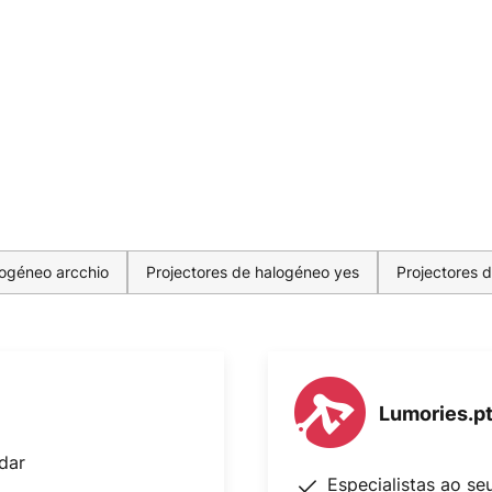
logéneo arcchio
Projectores de halogéneo yes
Projectores 
Lumories.p
dar
Especialistas ao se