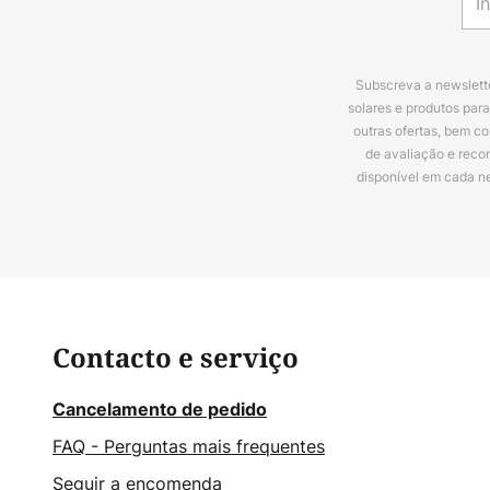
Subscreva a newslette
solares e produtos par
outras ofertas, bem c
de avaliação e reco
disponível em cada n
Contacto e serviço
Cancelamento de pedido
FAQ - Perguntas mais frequentes
Seguir a encomenda