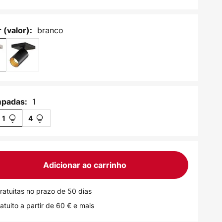
branco
 (valor):
1
mpadas:
1
4
Adicionar ao carrinho
ratuitas no prazo de 50 dias
atuito a partir de 60 € e mais