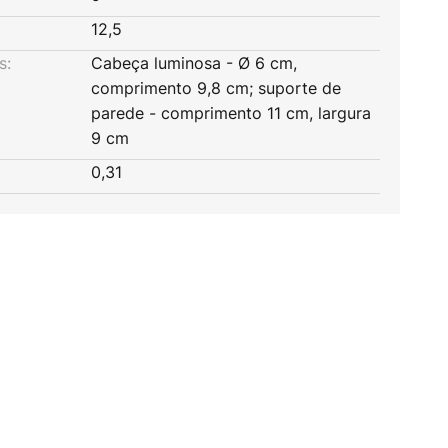
12,5
s:
Cabeça luminosa - Ø 6 cm,
comprimento 9,8 cm; suporte de
parede - comprimento 11 cm, largura
9 cm
0,31