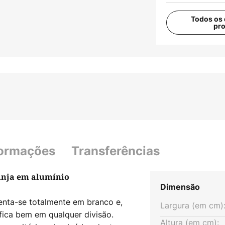
Todos os 
pr
formações
Transferências
inja em alumínio
Dimensão
senta-se totalmente em branco e,
Largura (em cm)
fica bem em qualquer divisão.
Altura (em cm):