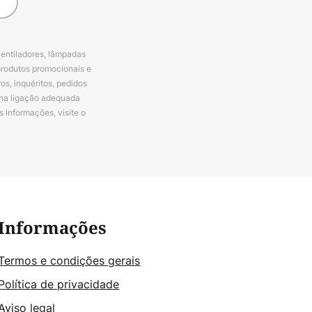
ventiladores, lâmpadas
produtos promocionais e
s, inquéritos, pedidos
 na ligação adequada
s informações, visite o
Informações
Termos e condições gerais
Política de privacidade
Aviso legal