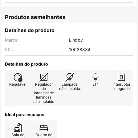
Produtos semelhantes
Detalhes do produto
Marca:
Lindby
SKU:
10038834
Detalhes do produto
Regulável
Regulador
Lâmpada
E14
Interruptor
de
não incluída
integrado
intensidade
luminosa
não incluído
Ideal para espaços
Sala de
Quarto de