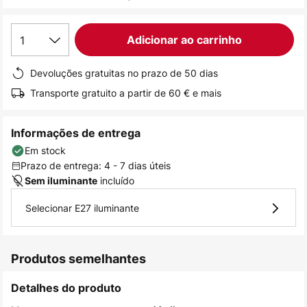
de
imagens
1
Adicionar ao carrinho
Devoluções gratuitas no prazo de 50 dias
Transporte gratuito a partir de 60 € e mais
Informações de entrega
Em stock
Prazo de entrega: 4 - 7 dias úteis
incluído
Sem iluminante
Selecionar E27 iluminante
Produtos semelhantes
Detalhes do produto