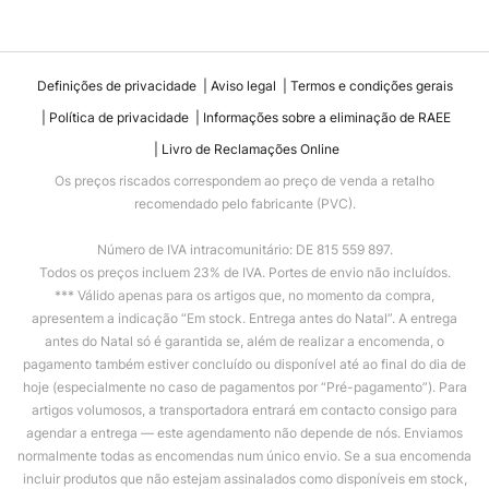
Definições de privacidade
Aviso legal
Termos e condições gerais
Política de privacidade
Informações sobre a eliminação de RAEE
Livro de Reclamações Online
Os preços riscados correspondem ao preço de venda a retalho
recomendado pelo fabricante (PVC).
Número de IVA intracomunitário: DE 815 559 897.
Todos os preços incluem 23% de IVA. Portes de envio não incluídos.
*** Válido apenas para os artigos que, no momento da compra,
apresentem a indicação “Em stock. Entrega antes do Natal”. A entrega
antes do Natal só é garantida se, além de realizar a encomenda, o
pagamento também estiver concluído ou disponível até ao final do dia de
hoje (especialmente no caso de pagamentos por “Pré-pagamento”). Para
artigos volumosos, a transportadora entrará em contacto consigo para
agendar a entrega — este agendamento não depende de nós. Enviamos
normalmente todas as encomendas num único envio. Se a sua encomenda
incluir produtos que não estejam assinalados como disponíveis em stock,