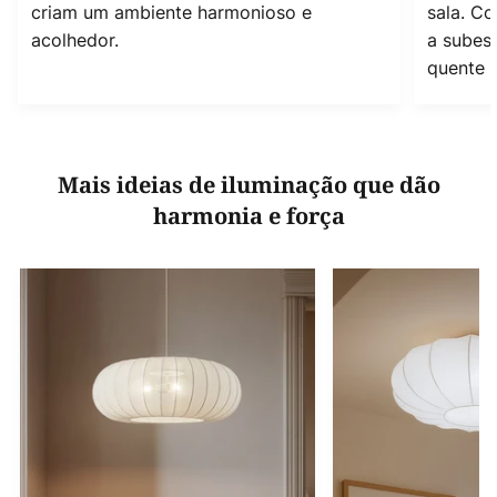
criam um ambiente harmonioso e
sala. C
acolhedor.
a subest
quente e
Mais ideias de iluminação que dão
harmonia e força