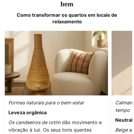
bem
Como transformar os quartos em locais de
relaxamento
Formas naturais para o bem-estar
Calmant
tempo
Leveza orgânica
Neutral
Os candeeiros de rotim
dão movimento e
vibração à luz. Os seus tons quentes
Beige
ac