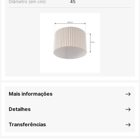
Diâmetro (em cm):
45
Mais informações
Detalhes
Transferências