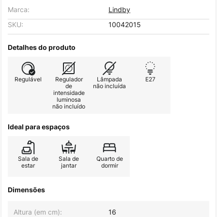
Marca:
Lindby
SKU:
10042015
Detalhes do produto
Regulável
Regulador
Lâmpada
E27
de
não incluída
intensidade
luminosa
não incluído
Ideal para espaços
Sala de
Sala de
Quarto de
estar
jantar
dormir
Dimensões
Altura (em cm):
16