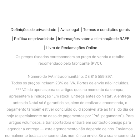
Definições de privacidade
Aviso legal
Termos e condições gerais
Política de privacidade
Informações sobre a eliminação de RAEE
Livro de Reclamações Online
Os preços riscados correspondem ao preço de venda a retalho
recomendado pelo fabricante (PVC).
Número de IVA intracomunitário: DE 815 559 897.
Todos os preços incluem 23% de IVA. Portes de envio não incluídos.
*** Válido apenas para os artigos que, no momento da compra,
apresentem a indicação “Em stock. Entrega antes do Natal”. A entrega
antes do Natal só é garantida se, além de realizar a encomenda, o
pagamento também estiver concluído ou disponível até ao final do dia de
hoje (especialmente no caso de pagamentos por “Pré-pagamento”). Para
artigos volumosos, a transportadora entrará em contacto consigo para
agendar a entrega — este agendamento não depende de nós. Enviamos
normalmente todas as encomendas num único envio. Se a sua encomenda