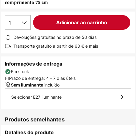
comprimento 75 cm
de
imagens
1
Adicionar ao carrinho
Devoluções gratuitas no prazo de 50 dias
Transporte gratuito a partir de 60 € e mais
Informações de entrega
Em stock
Prazo de entrega: 4 - 7 dias úteis
incluído
Sem iluminante
Selecionar E27 iluminante
Produtos semelhantes
Detalhes do produto