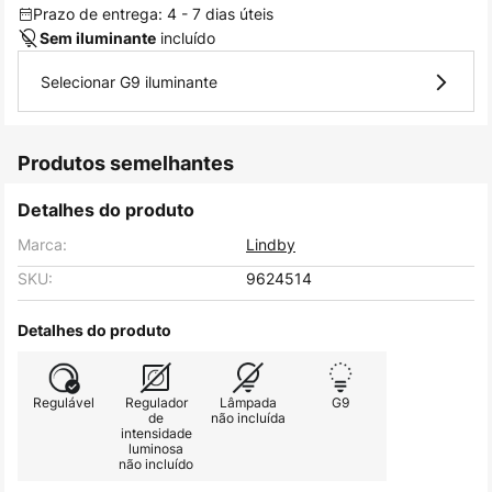
Prazo de entrega: 4 - 7 dias úteis
incluído
Sem iluminante
Selecionar G9 iluminante
Produtos semelhantes
Detalhes do produto
Marca:
Lindby
SKU:
9624514
Detalhes do produto
Regulável
Regulador
Lâmpada
G9
de
não incluída
intensidade
luminosa
não incluído