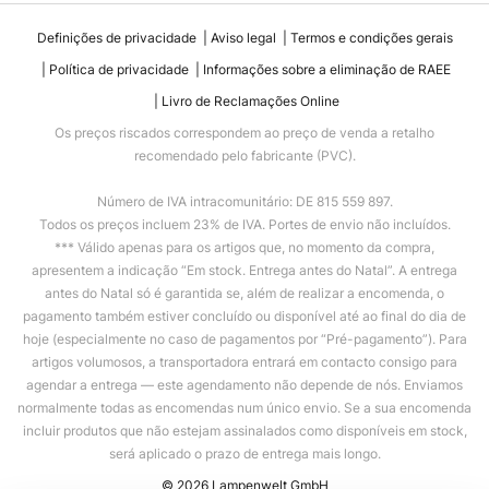
Definições de privacidade
Aviso legal
Termos e condições gerais
Política de privacidade
Informações sobre a eliminação de RAEE
Livro de Reclamações Online
Os preços riscados correspondem ao preço de venda a retalho
recomendado pelo fabricante (PVC).
Número de IVA intracomunitário: DE 815 559 897.
Todos os preços incluem 23% de IVA. Portes de envio não incluídos.
*** Válido apenas para os artigos que, no momento da compra,
apresentem a indicação “Em stock. Entrega antes do Natal”. A entrega
antes do Natal só é garantida se, além de realizar a encomenda, o
pagamento também estiver concluído ou disponível até ao final do dia de
hoje (especialmente no caso de pagamentos por “Pré-pagamento”). Para
artigos volumosos, a transportadora entrará em contacto consigo para
agendar a entrega — este agendamento não depende de nós. Enviamos
normalmente todas as encomendas num único envio. Se a sua encomenda
incluir produtos que não estejam assinalados como disponíveis em stock,
será aplicado o prazo de entrega mais longo.
© 2026 Lampenwelt GmbH