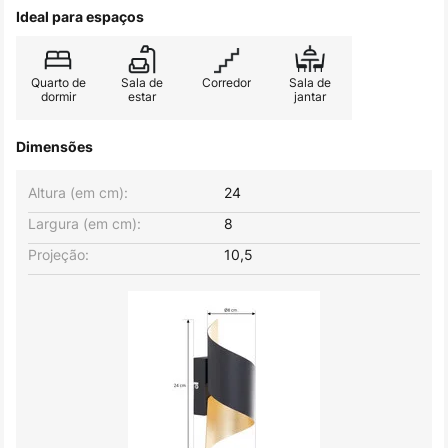
Ideal para espaços
Quarto de
Sala de
Corredor
Sala de
dormir
estar
jantar
Dimensões
Altura (em cm):
24
Largura (em cm):
8
Projeção:
10,5