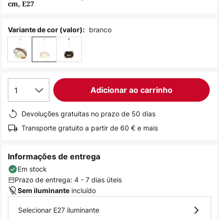
cm, E27
de
imagens
branco
Variante de cor (valor):
1
Adicionar ao carrinho
Devoluções gratuitas no prazo de 50 dias
Transporte gratuito a partir de 60 € e mais
Informações de entrega
Em stock
Prazo de entrega: 4 - 7 dias úteis
incluído
Sem iluminante
Selecionar E27 iluminante