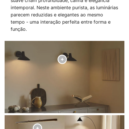
suave criam profundidade, calma e elegância
intemporal. Neste ambiente purista, as luminárias
parecem reduzidas e elegantes ao mesmo
tempo - uma interação perfeita entre forma e
função.