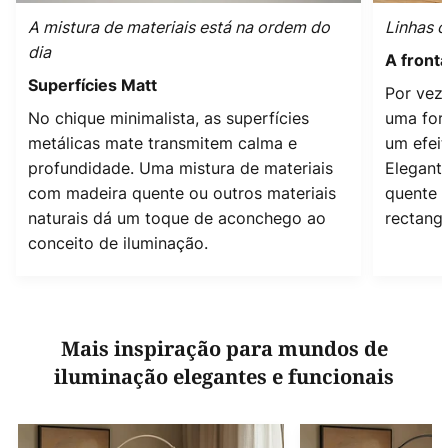
A mistura de materiais está na ordem do
Linhas o
dia
A front
Superfícies Matt
Por veze
No chique minimalista, as superfícies
uma for
metálicas mate transmitem calma e
um efeit
profundidade. Uma mistura de materiais
Elegant
com madeira quente ou outros materiais
quente e
naturais dá um toque de aconchego ao
rectang
conceito de iluminação.
Mais inspiração para mundos de
iluminação elegantes e funcionais