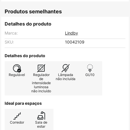
Produtos semelhantes
Detalhes do produto
Marca:
Lindby
SKU:
10042109
Detalhes do produto
Regulável
Regulador
Lâmpada
GU10
de
não incluída
intensidade
luminosa
não incluído
Ideal para espaços
Corredor
Sala de
estar