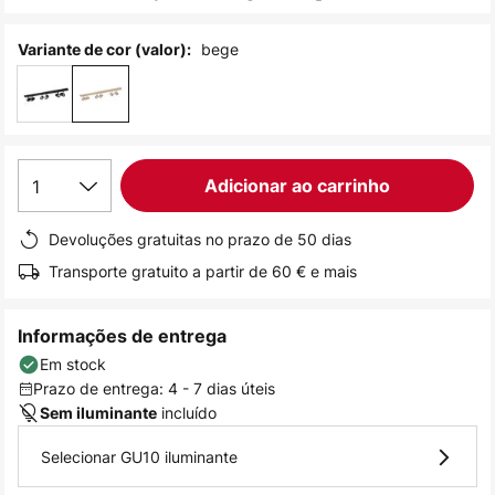
de
imagens
bege
Variante de cor (valor):
1
Adicionar ao carrinho
Devoluções gratuitas no prazo de 50 dias
Transporte gratuito a partir de 60 € e mais
Informações de entrega
Em stock
Prazo de entrega: 4 - 7 dias úteis
incluído
Sem iluminante
Selecionar GU10 iluminante