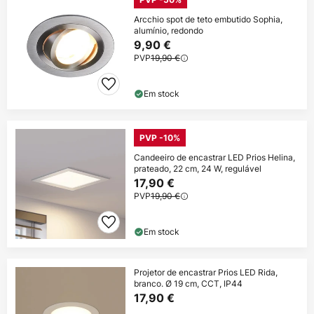
Arcchio spot de teto embutido Sophia,
alumínio, redondo
9,90 €
PVP
19,90 €
Em stock
PVP -10%
Candeeiro de encastrar LED Prios Helina,
prateado, 22 cm, 24 W, regulável
17,90 €
PVP
19,90 €
Em stock
Projetor de encastrar Prios LED Rida,
branco. Ø 19 cm, CCT, IP44
17,90 €