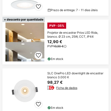
Prazo de entrega: 7 - 11 dias úteis
+ desconto por quantidade
PVP -35%
Projetor de encastrar Prios LED Rida,
branco. Ø 23 cm, 25W, CCT, IP44
12,90 €
PVP
19,90 €
Em stock
SLC OnePro LED downlight de encastrar
branco 3.000 K
98,27 €
Ficha de dados
Em stock