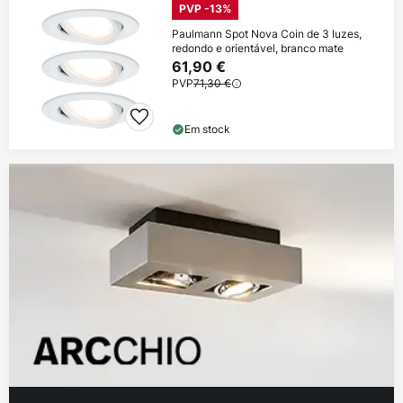
PVP -13%
Paulmann Spot Nova Coin de 3 luzes,
redondo e orientável, branco mate
61,90 €
PVP
71,30 €
Em stock