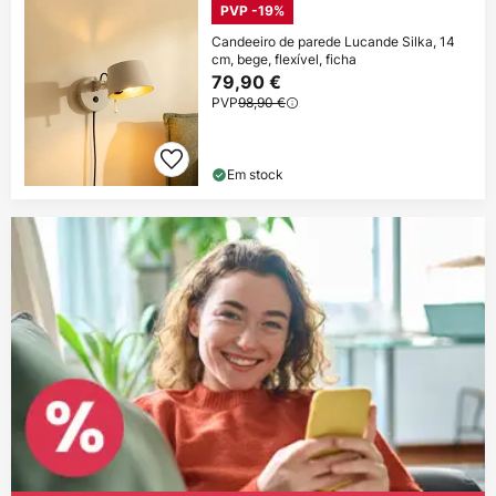
PVP -19%
Candeeiro de parede Lucande Silka, 14
cm, bege, flexível, ficha
79,90 €
PVP
98,90 €
Em stock