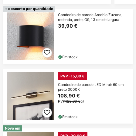
+ desconto por quantidade
Candeeiro de parede Arcchio Zuzana,
redondo, preto, G9, 13 cm de largura
39,90 €
Em stock
PVP -15,00 €
Candeeiro de parede LED Miroir 60 cm
preto 3000K
108,90 €
PVP
123,90 €
Em stock
Novo em
PVP -20,00 €