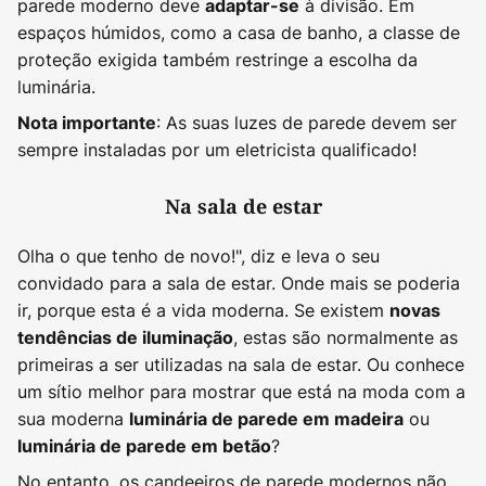
parede moderno deve
à divisão. Em
adaptar-se
espaços húmidos, como a casa de banho, a classe de
proteção exigida também restringe a escolha da
luminária.
: As suas luzes de parede devem ser
Nota importante
sempre instaladas por um eletricista qualificado!
Na sala de estar
Olha o que tenho de novo!", diz e leva o seu
convidado para a sala de estar. Onde mais se poderia
ir, porque esta é a vida moderna. Se existem
novas
, estas são normalmente as
tendências de iluminação
primeiras a ser utilizadas na sala de estar. Ou conhece
um sítio melhor para mostrar que está na moda com a
sua moderna
ou
luminária de parede em madeira
?
luminária de parede em betão
No entanto, os candeeiros de parede modernos não