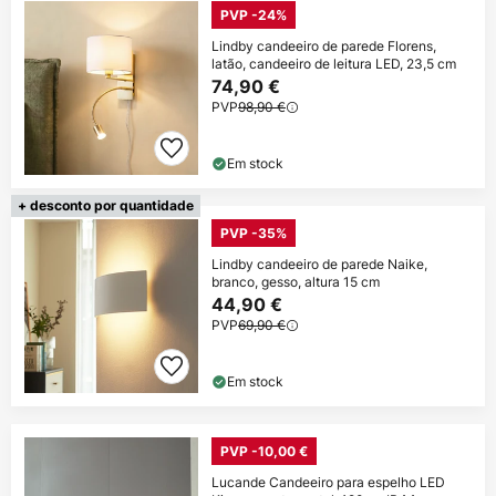
PVP -24%
Lindby candeeiro de parede Florens,
latão, candeeiro de leitura LED, 23,5 cm
74,90 €
PVP
98,90 €
Em stock
+ desconto por quantidade
PVP -35%
Lindby candeeiro de parede Naike,
branco, gesso, altura 15 cm
44,90 €
PVP
69,90 €
Em stock
PVP -10,00 €
Lucande Candeeiro para espelho LED