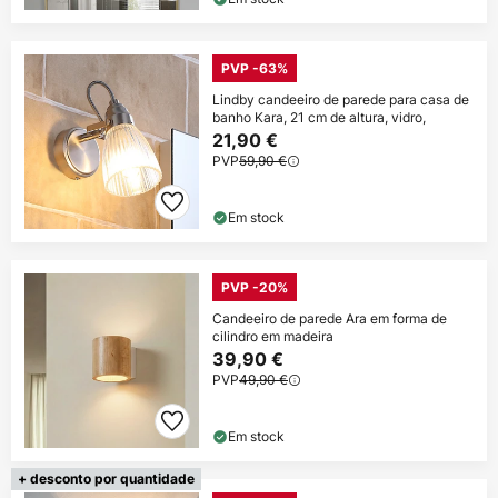
PVP -63%
Lindby candeeiro de parede para casa de
banho Kara, 21 cm de altura, vidro,
21,90 €
PVP
59,90 €
Em stock
PVP -20%
Candeeiro de parede Ara em forma de
cilindro em madeira
39,90 €
PVP
49,90 €
Em stock
+ desconto por quantidade