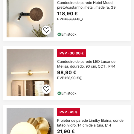
Candeeiro de parede Hotel Mood,
preto/castanho, metal, madeira, G9
118,90 €
PVP
138,90 €
Em stock
PVP -30,00 €
Candeeiro de parede LED Lucande
Melisa, dourado, 90 cm, CCT, IP44
98,90 €
PVP
128,90 €
Em stock
PVP -45%
Projetor de parede Lindby Elaina, cor de
latão, vidro, 14 cm de altura, E14
21,90 €