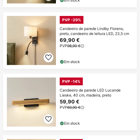
Em stock
PVP -29%
Candeeiro de parede Lindby Florens,
preto, candeeiro de leitura LED, 23,5 cm
69,90 €
PVP
98,90 €
Em stock
PVP -14%
Candeeiro de parede LED Lucande
Lieske, 40 cm, madeira, preto
59,90 €
PVP
69,90 €
Em stock