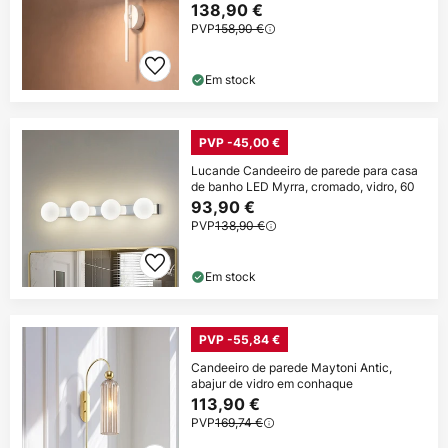
138,90 €
PVP
158,90 €
Em stock
PVP -45,00 €
Lucande Candeeiro de parede para casa
de banho LED Myrra, cromado, vidro, 60
93,90 €
PVP
138,90 €
Em stock
PVP -55,84 €
Candeeiro de parede Maytoni Antic,
abajur de vidro em conhaque
113,90 €
PVP
169,74 €