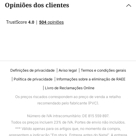
Opiniões dos clientes
Definições de privacidade
Aviso legal
Termos e condições gerais
Política de privacidade
Informações sobre a eliminação de RAEE
Livro de Reclamações Online
Os preços riscados correspondem ao preço de venda a retalho
recomendado pelo fabricante (PVC).
Número de IVA intracomunitário: DE 815 559 897.
Todos os preços incluem 23% de IVA. Portes de envio não incluídos.
*** Válido apenas para os artigos que, no momento da compra,
apresentem a indicação “Em stock. Entrega antes do Natal”. A entrega