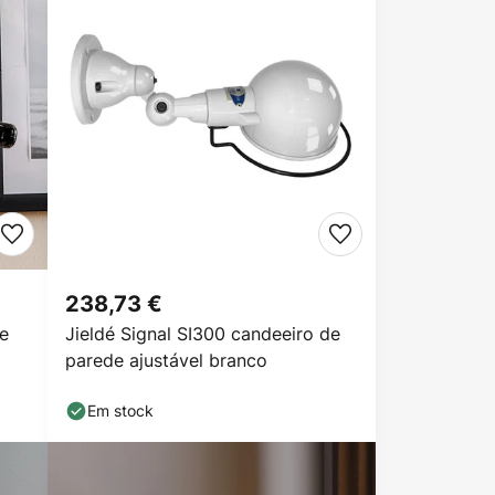
238,73 €
de
Jieldé Signal SI300 candeeiro de
parede ajustável branco
Em stock