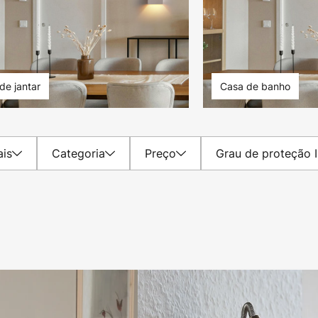
de jantar
Casa de banho
ais
Categoria
Preço
Grau de proteção 