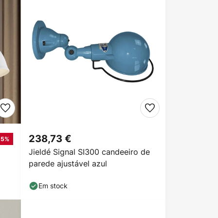
238,73 €
-5%
Jieldé Signal SI300 candeeiro de
parede ajustável azul
Em stock