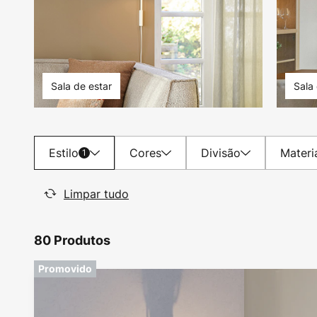
Sala de estar
Sala 
Estilo
Cores
Divisão
Materi
1
Limpar tudo
80 Produtos
Promovido