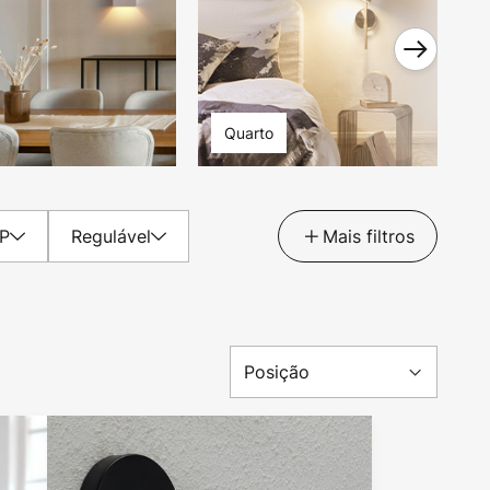
Quarto
IP
Regulável
Mais filtros