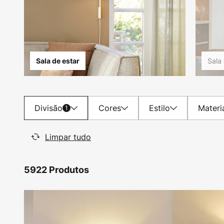
Sala 
Sala de estar
Divisão
Cores
Estilo
Materi
1
Limpar tudo
5922 Produtos