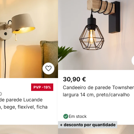
30,90 €
Candeeiro de parede Townshen
PVP -19%
largura 14 cm, preto/carvalho
de parede Lucande
, bege, flexível, ficha
Em stock
+ desconto por quantidade