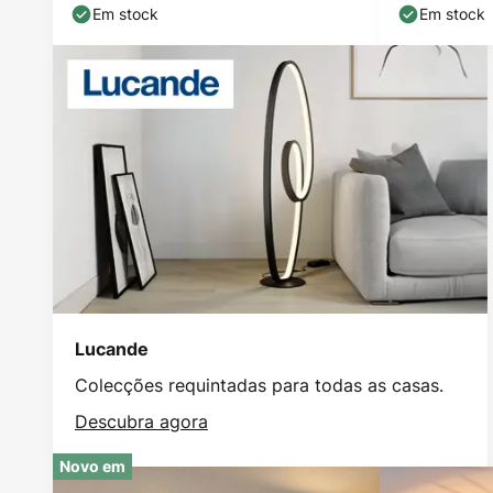
Em stock
Em stock
Lucande
Colecções requintadas para todas as casas.
Descubra agora
Novo em