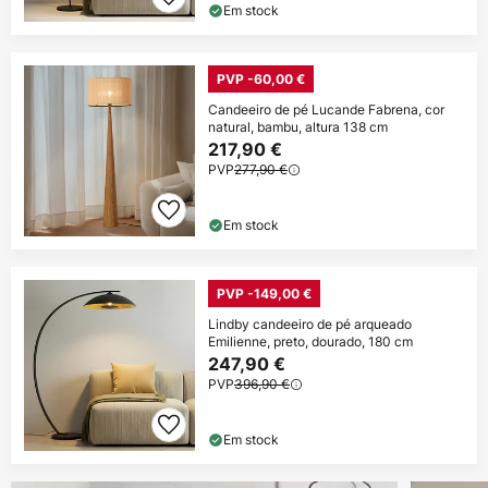
Em stock
PVP -60,00 €
Candeeiro de pé Lucande Fabrena, cor
natural, bambu, altura 138 cm
217,90 €
PVP
277,90 €
Em stock
PVP -149,00 €
Lindby candeeiro de pé arqueado
Emilienne, preto, dourado, 180 cm
247,90 €
PVP
396,90 €
Em stock