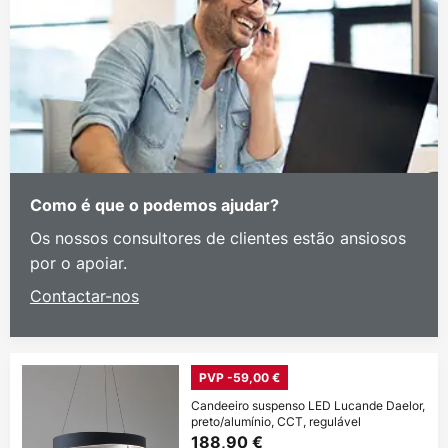
Como é que o podemos ajudar?
Os nossos consultores de clientes estão ansiosos
por o apoiar.
Contactar-nos
PVP -59,00 €
Candeeiro suspenso LED Lucande Daelor,
preto/alumínio, CCT, regulável
188,90 €