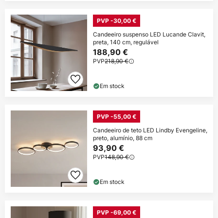
PVP -30,00 €
Candeeiro suspenso LED Lucande Clavit,
preta, 140 cm, regulável
188,90 €
PVP
218,90 €
Em stock
PVP -55,00 €
Candeeiro de teto LED Lindby Evengeline,
preto, alumínio, 88 cm
93,90 €
PVP
148,90 €
Em stock
PVP -69,00 €