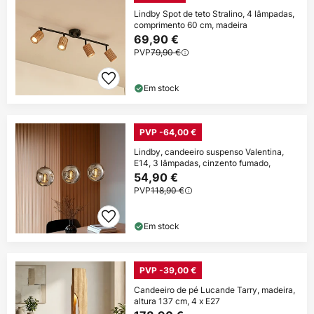
Lindby Spot de teto Stralino, 4 lâmpadas,
comprimento 60 cm, madeira
69,90 €
PVP
79,90 €
Em stock
PVP -64,00 €
Lindby, candeeiro suspenso Valentina,
E14, 3 lâmpadas, cinzento fumado,
54,90 €
PVP
118,90 €
Em stock
PVP -39,00 €
Candeeiro de pé Lucande Tarry, madeira,
altura 137 cm, 4 x E27