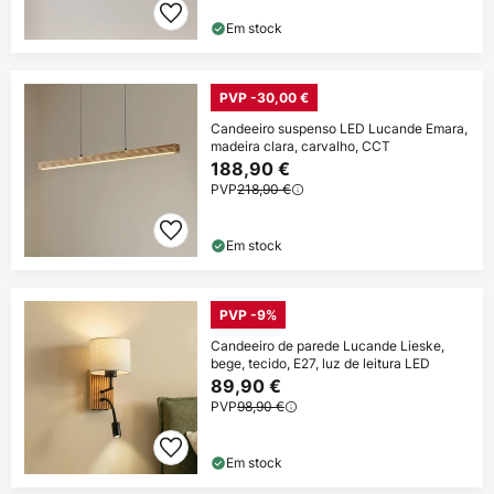
Em stock
PVP -30,00 €
Candeeiro suspenso LED Lucande Emara,
madeira clara, carvalho, CCT
188,90 €
PVP
218,90 €
Em stock
PVP -9%
Candeeiro de parede Lucande Lieske,
bege, tecido, E27, luz de leitura LED
89,90 €
PVP
98,90 €
Em stock