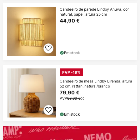
Candeeiro de parede Lindby Anuva, cor
natural, papel, altura 25 cm
44,90 €
Em stock
PVP -19%
Candeeiro de mesa Lindby Lirenda, altura
52 cm, rattan, natural/branco
79,90 €
PVP
98,90 €
Em stock