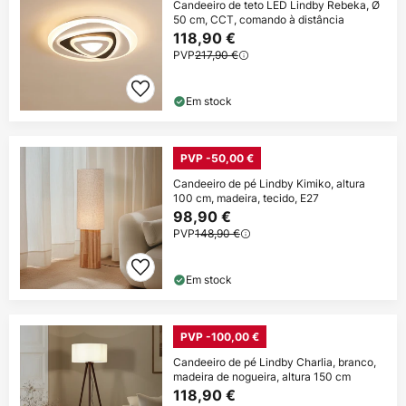
Candeeiro de teto LED Lindby Rebeka, Ø
50 cm, CCT, comando à distância
118,90 €
PVP
217,90 €
Em stock
PVP -50,00 €
Candeeiro de pé Lindby Kimiko, altura
100 cm, madeira, tecido, E27
98,90 €
PVP
148,90 €
Em stock
PVP -100,00 €
Candeeiro de pé Lindby Charlia, branco,
madeira de nogueira, altura 150 cm
118,90 €