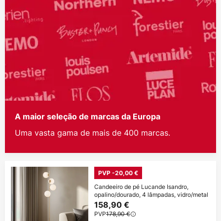
A maior seleção de marcas da Europa
Uma vasta gama de mais de 400 marcas.
PVP -20,00 €
Candeeiro de pé Lucande Isandro,
opalino/dourado, 4 lâmpadas, vidro/metal
158,90 €
PVP
178,90 €